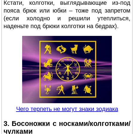
Кстати, колготки, выглядывающие из-под
пояса брюк или юбки – тоже под запретом
(если холодно и решили утеплиться,
наденьте под брюки колготки на бедрах).
Чего терпеть не могут знаки зодиака
3. Босоножки с носками/колготками/
чулками