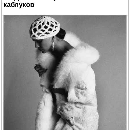
каблуков