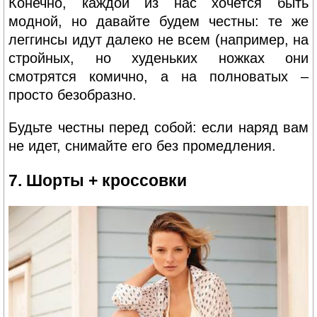
Конечно, каждой из нас хочется быть
модной, но давайте будем честны: те же
леггинсы идут далеко не всем (например, на
стройных, но худеньких ножках они
смотрятся комично, а на полноватых –
просто безобразно.
Будьте честны перед собой: если наряд вам
не идет, снимайте его без промедления.
7. Шорты + кроссовки