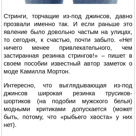
Стринги, торчащие из-под джинсов, давно
прозвали именно так. И если раньше это
явление было довольно частым на улицах,
то сегодня, к счастью, почти забыто. «Нет
ничего менее привлекательного, чем
застиранная резинка стрингов!» – пишет в
своем пособии известный автор заметок о
моде Камилла Мортон.
Интересно, что выглядывающая из-под
джинсов широкая резинка трусиков-
шортиков (на подобии мужского белья)
модными критиками допускается (может
быть, потому, что «рыбьего хвоста» у них
нет).