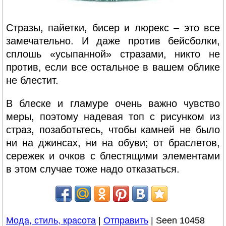
Стразы, пайетки, бисер и люрекс – это все
замечательно. И даже против бейсболки,
сплошь «усыпанной» стразами, никто не
против, если все остальное в вашем облике
не блестит.
В блеске и гламуре очень важно чувство
меры, поэтому надевая топ с рисунком из
страз, позаботьтесь, чтобы камней не было
ни на джинсах, ни на обуви; от браслетов,
сережек и очков с блестящими элементами
в этом случае тоже надо отказаться.
Мода, стиль, красота
|
Отправить
| Seen 10458