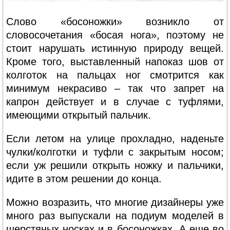
Слово «босоножки» возникло от
словосочетания «босая нога», поэтому не
стоит нарушать истинную природу вещей.
Кроме того, выставленный напоказ шов от
колготок на пальцах ног смотрится как
минимум некрасиво – так что запрет на
капрон действует и в случае с туфлями,
имеющими открытый пальчик.
Если летом на улице прохладно, наденьте
чулки/колготки и туфли с закрытым носом;
если уж решили открыть ножку и пальчики,
идите в этом решении до конца.
Можно возразить, что многие дизайнеры уже
много раз выпускали на подиум моделей в
шерстяных носках и в босоножках. А еще во