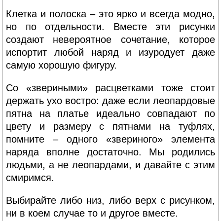
Клетка и полоска – это ярко и всегда модно,
но по отдельности. Вместе эти рисунки
создают невероятное сочетание, которое
испортит любой наряд и изуродует даже
самую хорошую фигуру.
Со «звериными» расцветками тоже стоит
держать ухо востро: даже если леопардовые
пятна на платье идеально совпадают по
цвету и размеру с пятнами на туфлях,
помните – одного «звериного» элемента
наряда вполне достаточно. Мы родились
людьми, а не леопардами, и давайте с этим
смиримся.
Выбирайте либо низ, либо верх с рисунком,
ни в коем случае то и другое вместе.