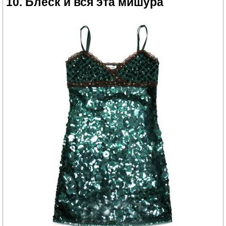
10. Блеск и вся эта мишура