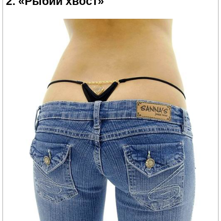
2. «Рыбий хвост»