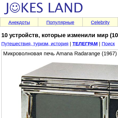
Анекдоты
Популярные
Celebrity
10 устройств, которые изменили мир (10
Путешествия, туризм, история
|
ТЕЛЕГРАМ
|
Поиск
Микроволновая печь Amana Radarange (1967)