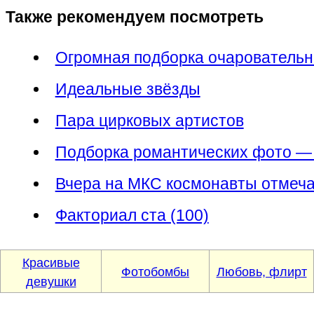
Также рекомендуем посмотреть
Огромная подборка очарователь
Идеальные звёзды
Пара цирковых артистов
Подборка романтических фото — 
Вчера на МКС космонавты отмеча
Факториал ста (100)
Красивые
Фотобомбы
Любовь, флирт
девушки