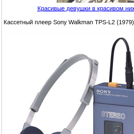
Красивые девушки в красивом ни
Кассетный плеер Sony Walkman TPS-L2 (1979)