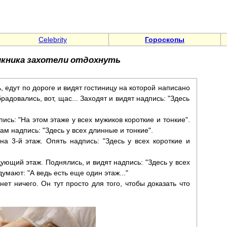
Celebrity
Гороскопы
пикника захотели отдохнуть
, едут по дороге и видят гостиницу на которой написано
радовались, вот, щас... Заходят и видят надпись: "Здесь
ись: "На этом этаже у всех мужиков короткие и тонкие".
ам надпись: "Здесь у всех длинные и тонкие".
а 3-й этаж. Опять надпись: "Здесь у всех короткие и
ющий этаж. Поднялись, и видят надпись: "Здесь у всех
умают: "А ведь есть еще один этаж..."
нет ничего. Он тут просто для того, чтобы доказать что