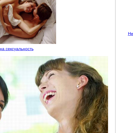
Не
 на сексуальность