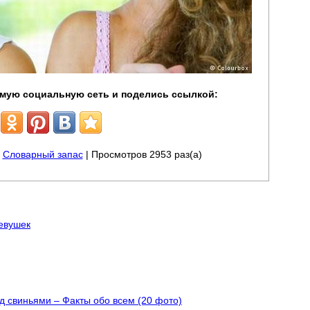
мую социальную сеть и поделись ссылкой:
|
Словарный запас
| Просмотров 2953 раз(а)
евушек
д свиньями – Факты обо всем (20 фото)