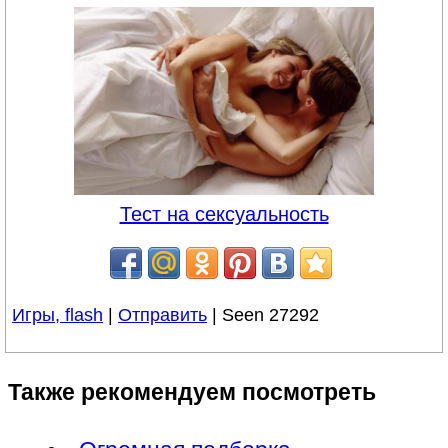
Тест на сексуальность
Игры, flash
|
Отправить
| Seen 27292
Также рекомендуем посмотреть