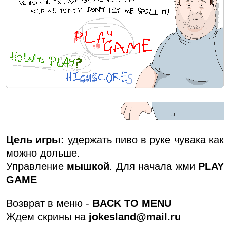
Цель игры:
удержать пиво в руке чувака как
можно дольше.
Управление
мышкой
. Для начала жми
PLAY
GAME
Возврат в меню -
BACK TO MENU
Ждем скрины на
jokesland@mail.ru