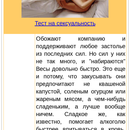
Тест на сексуальность
Обожают компанию и
поддерживают любое застолье
из последних сил. Но сил у них
не так много, и "набираются"
Весы довольно быстро. Это еще
и потому, что закусывать они
предпочитают не квашеной
капустой, соленым огурцом или
жареным мясом, а чем-нибудь
сладеньким, а лучше вообще
ничем. Сладкое же, как
известно, помогает алкоголю
быстрее впитываться в кровь.