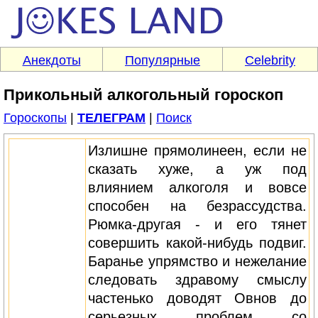
Анекдоты
Популярные
Celebrity
Прикольный алкогольный гороскоп
Гороскопы
|
ТЕЛЕГРАМ
|
Поиск
Излишне прямолинеен, если не
сказать хуже, а уж под
влиянием алкоголя и вовсе
способен на безрассудства.
Рюмка-другая - и его тянет
совершить какой-нибудь подвиг.
Баранье упрямство и нежелание
следовать здравому смыслу
частенько доводят Овнов до
серьезных проблем со