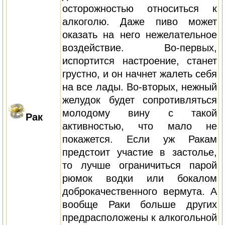
осторожностью относиться к
алкоголю. Даже пиво может
оказать на него нежелательное
воздействие. Во-первых,
испортится настроение, станет
грустно, и он начнет жалеть себя
на все лады. Во-вторых, нежный
желудок будет сопротивляться
молодому вину с такой
Рак
активностью, что мало не
покажется. Если уж Ракам
предстоит участие в застолье,
то лучше ограничиться парой
рюмок водки или бокалом
доброкачественного вермута. А
вообще Раки больше других
предрасположены к алкогольной