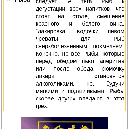
следует. А тяга Рыб к
дегустации всех напитков, что
стоят на столе, смешение
красного и белого вина,
"лакировка" водочки пивом
чреваты для Рыб
сверхболезненным похмельем.
Конечно, не все Рыбы, которые
перед обедом пьют аперитив
или после обеда рюмочку
ликера становятся
алкоголиками, но, будучи
мягкими и податливыми, Рыбы
скорее других впадают в этот
грех.