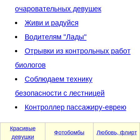
очаровательных девушек
Живи и радуйся
Водителям "Лады"
Отрывки из контрольных работ
биологов
Соблюдаем технику
безопасности с лестницей
Контроллер пассажиру-еврею
Красивые
Фотобомбы
Любовь, флирт
девушки