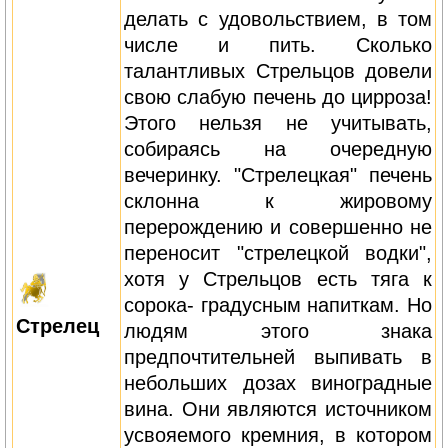
делать с удовольствием, в том
числе и пить. Сколько
талантливых Стрельцов довели
свою слабую печень до цирроза!
Этого нельзя не учитывать,
собираясь на очередную
вечеринку. "Стрелецкая" печень
склонна к жировому
перерождению и совершенно не
переносит "стрелецкой водки",
хотя у Стрельцов есть тяга к
сорока- градусным напиткам. Но
Стрелец
людям этого знака
предпочтительней выпивать в
небольших дозах виноградные
вина. Они являются источником
усвояемого кремния, в котором