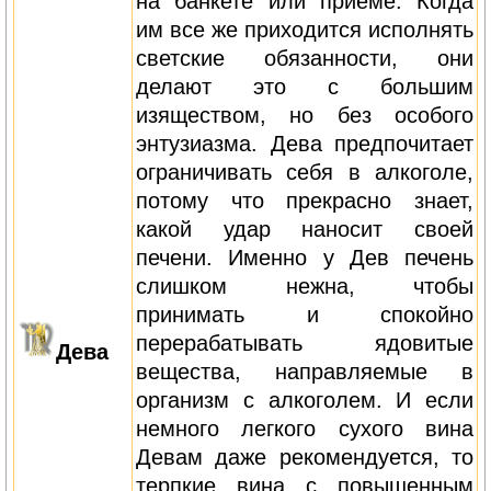
на банкете или приеме. Когда
им все же приходится исполнять
светские обязанности, они
делают это с большим
изяществом, но без особого
энтузиазма. Дева предпочитает
ограничивать себя в алкоголе,
потому что прекрасно знает,
какой удар наносит своей
печени. Именно у Дев печень
слишком нежна, чтобы
принимать и спокойно
перерабатывать ядовитые
Дева
вещества, направляемые в
организм с алкоголем. И если
немного легкого сухого вина
Девам даже рекомендуется, то
терпкие вина с повышенным