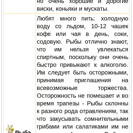
но очень хорошие и дорогие
виски, коньяки и мускаты.
Любят много пить: холодную
воду со льдом, 10-12 чашек
кофе или чая в день, соки,
содовую. Рыбы отлично знают,
что им нельзя увлекаться
спиртным, поскольку они очень
быстро привыкают к алкоголю.
Им следует быть осторожными,
принимая приглашения на
всевозможные торжества.
Осторожность не помешает и во
время трапезы - Рыбы склонны
к разного рода отравлениям, так
что закусывать сомнительными
грибами или салатиками им не
Рыба