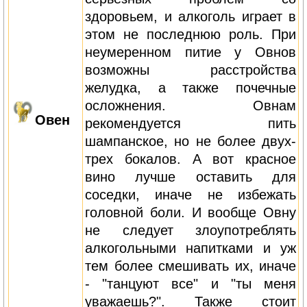
здоровьем, и алкоголь играет в
этом не последнюю роль. При
неумеренном питие у Овнов
возможны расстройства
желудка, а также почечные
осложнения. Овнам
Овен
рекомендуется пить
шампанское, но не более двух-
трех бокалов. А вот красное
вино лучше оставить для
соседки, иначе не избежать
головной боли. И вообще Овну
не следует злоупотреблять
алкогольными напитками и уж
тем более смешивать их, иначе
- "танцуют все" и "ты меня
уважаешь?". Также стоит