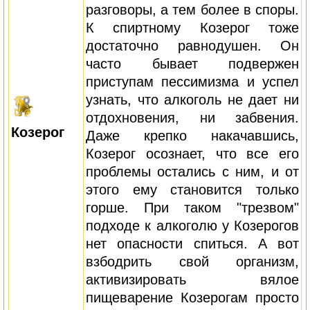
разговоры, а тем более в споры.
К спиртному Козерог тоже
достаточно равнодушен. Он
часто бывает подвержен
приступам пессимизма и успел
узнать, что алкоголь не дает ни
отдохновения, ни забвения.
Козерог
Даже крепко накачавшись,
Козерог осознает, что все его
проблемы остались с ним, и от
этого ему становится только
горше. При таком "трезвом"
подходе к алкоголю у Козерогов
нет опасности спиться. А вот
взбодрить свой организм,
активизировать вялое
пищеварение Козерогам просто