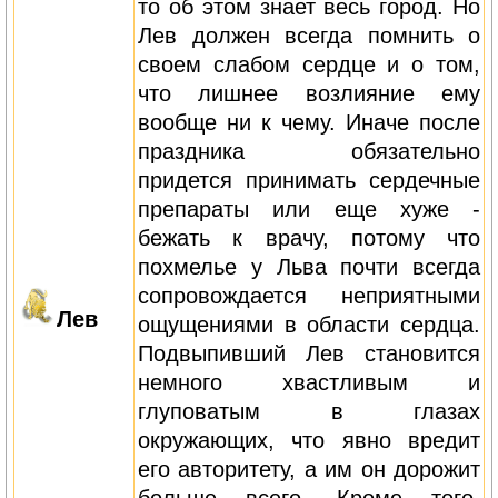
то об этом знает весь город. Но
Лев должен всегда помнить о
своем слабом сердце и о том,
что лишнее возлияние ему
вообще ни к чему. Иначе после
праздника обязательно
придется принимать сердечные
препараты или еще хуже -
бежать к врачу, потому что
похмелье у Льва почти всегда
сопровождается неприятными
Лев
ощущениями в области сердца.
Подвыпивший Лев становится
немного хвастливым и
глуповатым в глазах
окружающих, что явно вредит
его авторитету, а им он дорожит