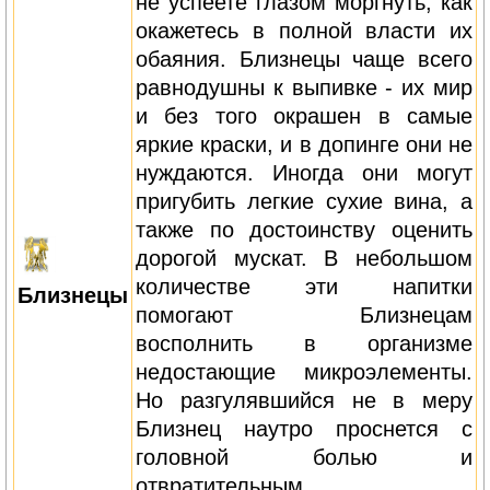
не успеете глазом моргнуть, как
окажетесь в полной власти их
обаяния. Близнецы чаще всего
равнодушны к выпивке - их мир
и без того окрашен в самые
яркие краски, и в допинге они не
нуждаются. Иногда они могут
пригубить легкие сухие вина, а
также по достоинству оценить
дорогой мускат. В небольшом
количестве эти напитки
Близнецы
помогают Близнецам
восполнить в организме
недостающие микроэлементы.
Но разгулявшийся не в меру
Близнец наутро проснется с
головной болью и
отвратительным