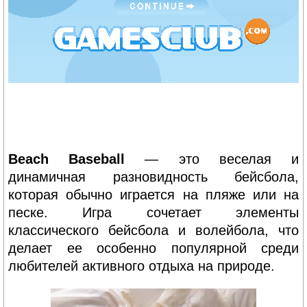
Beach Baseball
— это веселая и
динамичная разновидность бейсбола,
которая обычно играется на пляже или на
песке. Игра сочетает элементы
классического бейсбола и волейбола, что
делает ее особенно популярной среди
любителей активного отдыха на природе.