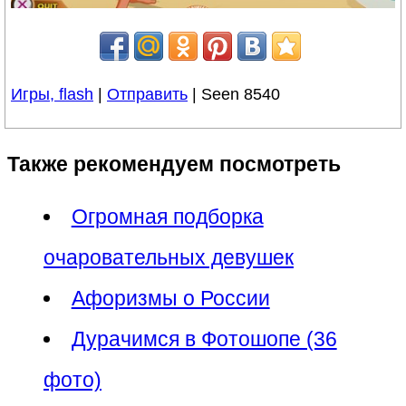
Игры, flash
|
Отправить
| Seen 8540
Также рекомендуем посмотреть
Огромная подборка
очаровательных девушек
Афоризмы о России
Дурачимся в Фотошопе (36
фото)