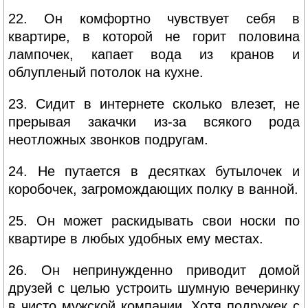
22. Он комфортно чувствует себя в
квартире, в которой не горит половина
лампочек, капает вода из кранов и
облупленый потолок на кухне.
23. Сидит в интернете сколько влезет, не
прерывая закачки из-за всякого рода
неотложных звонков подругам.
24. Не путается в десятках бутылочек и
коробочек, загромождающих полку в ванной.
25. Он может раскидывать свои носки по
квартире в любых удобных ему местах.
26. Он непринужденно приводит домой
друзей с целью устроить шумную вечеринку
в чисто мужской компании. Хотя подружек с