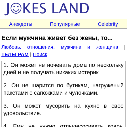
Анекдоты
Популярные
Celebrity
Если мужчина живёт без жены, то...
Любовь, отношения, мужчина и женщина
|
ТЕЛЕГРАМ
|
Поиск
1. Он может не ночевать дома по нескольку
дней и не получать никаких истерик.
2. Он не шарится по бутикам, нагруженый
пакетами с сапожками и чулочками.
3. Он может мусорить на кухне в своё
удовольствие.
4. Ему не нужно отпылесосивать ковры