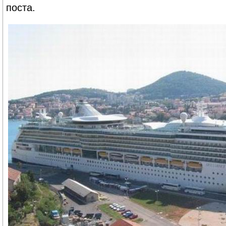
поста.