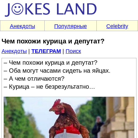
Анекдоты
Популярные
Celebrity
Чем похожи курица и депутат?
Анекдоты
|
ТЕЛЕГРАМ
|
Поиск
– Чем похожи курица и депутат?
– Оба могут часами сидеть на яйцах.
– А чем отличаются?
– Курица – не безрезультатно…