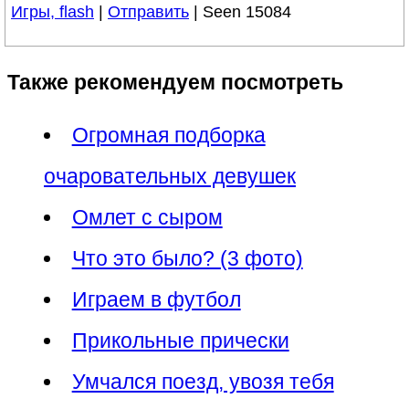
Игры, flash
|
Отправить
| Seen 15084
Также рекомендуем посмотреть
Огромная подборка
очаровательных девушек
Омлет с сыром
Что это было? (3 фото)
Играем в футбол
Прикольные прически
Умчался поезд, увозя тебя