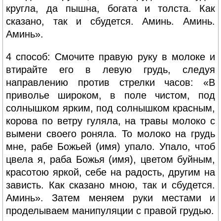
кругла, да пышна, богата и толста. Как
сказано, так и сбудется. Аминь. Аминь.
Аминь».
4 способ: Смочите правую руку в молоке и
втирайте его в левую грудь, следуя
направлению против стрелки часов: «В
приволье широком, в поле чистом, под
солнышком ярким, под солнышком красным,
корова по ветру гуляла, на травы молоко с
вымени своего роняла. То молоко на грудь
мне, рабе Божьей (имя) упало. Упало, чтоб
цвела я, раба Божья (имя), цветом буйным,
красотою яркой, себе на радость, другим на
зависть. Как сказано мною, так и сбудется.
Аминь». Затем меняем руки местами и
проделываем манипуляции с правой грудью.