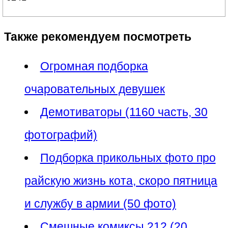
Также рекомендуем посмотреть
Огромная подборка
очаровательных девушек
Демотиваторы (1160 часть, 30
фотографий)
Подборка прикольных фото про
райскую жизнь кота, скоро пятница
и службу в армии (50 фото)
Смешные комиксы 212 (20