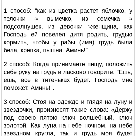
1 способ: "как из цветка растет яблочко, у
телочки ≈ вымечко, из семечка ≈
подсолнушек, из девочки ≈женщина, как
Господь ей повелел дитя родить, грудью
кормить, чтобы у рабы (имя) грудь была
бела, крепка, пышна. Аминь!"
2 способ: Когда принимаете пищу, положить
себе руку на грудь и ласково говорите: "Ешь,
ешь, всё в титеньках будет. Господь мне
поможет. Аминь!".
3 способ: Стоя на одежде и глядя на луну и
звездочки, произносят такие слова: «Держу
под своею пятою ключ волшебный, ключ
золотой. Как луна на небе ночном, на небе
звездном кругла, так и грудь моя будет