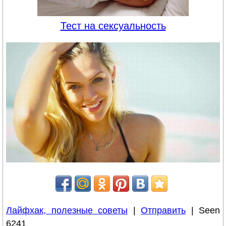
Тест на сексуальность
Лайфхак, полезные советы
|
Отправить
| Seen
6241