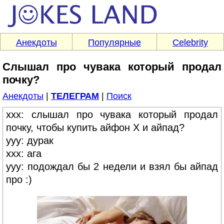
Анекдоты
Популярные
Celebrity
Слышал про чувака который продал
почку?
Анекдоты
|
ТЕЛЕГРАМ
|
Поиск
xxx: слышал про чувака который продал
почку, чтобы купить айфон X и айпад?
yyy: дурак
xxx: ага
yyy: подождал бы 2 недели и взял бы айпад
про :)