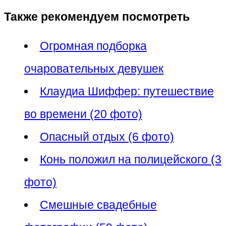
Также рекомендуем посмотреть
Огромная подборка
очаровательных девушек
Клаудиа Шиффер: путешествие
во времени (20 фото)
Опасный отдых (6 фото)
Конь положил на полицейского (3
фото)
Смешные свадебные