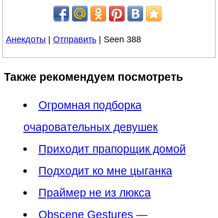
Анекдоты
|
Отправить
| Seen 388
Также рекомендуем посмотреть
Огромная подборка
очаровательных девушек
Приходит прапорщик домой
Подходит ко мне цыганка
Праймер не из люкса
Obscene Gestures —