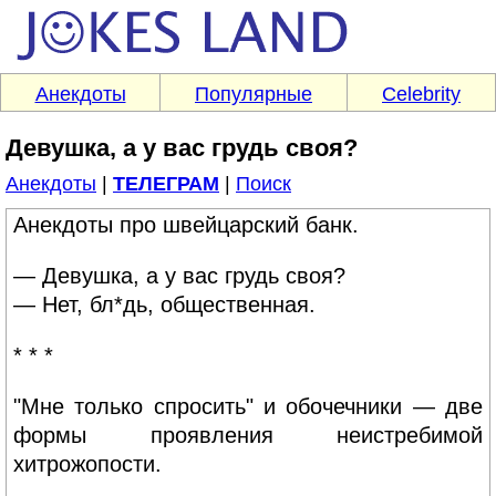
Анекдоты
Популярные
Celebrity
Девушка, а у вас грудь своя?
Анекдоты
|
ТЕЛЕГРАМ
|
Поиск
Анекдоты про швейцарский банк.
— Девушка, а у вас грудь своя?
— Нет, бл*дь, общественная.
* * *
"Мне только спросить" и обочечники — две
формы проявления неистребимой
хитрожопости.