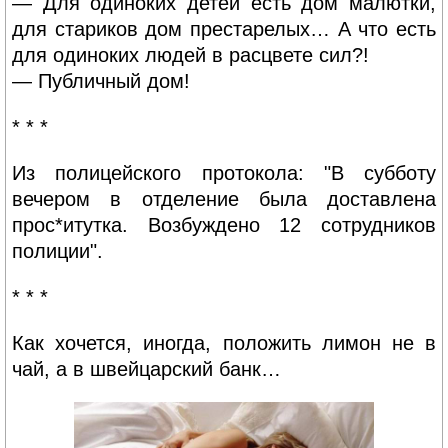
— Для одиноких детей есть дом малютки,
для стариков дом престарелых… А что есть
для одиноких людей в расцвете сил?!
— Публичный дом!
* * *
Из полицейского протокола: "В субботу
вечером в отделение была доставлена
прос*итутка. Возбуждено 12 сотрудников
полиции".
* * *
Как хочется, иногда, положить лимон не в
чай, а в швейцарский банк…