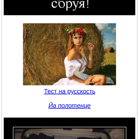
Тест на русскость
Йа полотенце