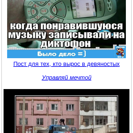
Пост для тех, кто вырос в девяностых
Управляй мечтой