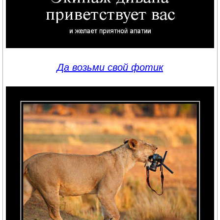
Да возьми свой фотик