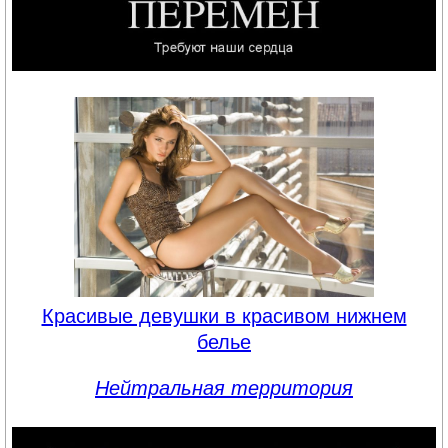
Красивые девушки в красивом нижнем
белье
Нейтральная территория