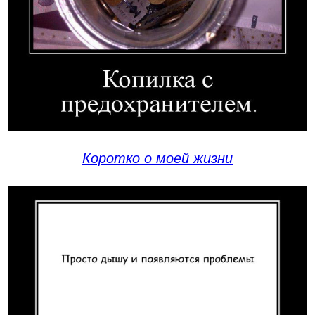
Коротко о моей жизни