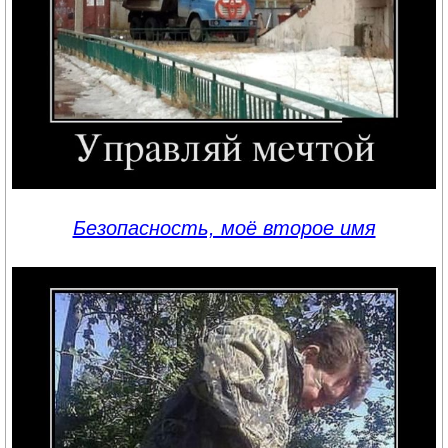
Безопасность, моё второе имя