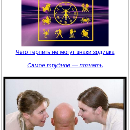
Чего терпеть не могут знаки зодиака
Самое трудное — познать