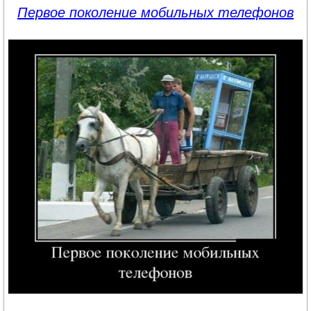
Первое поколение мобильных телефонов