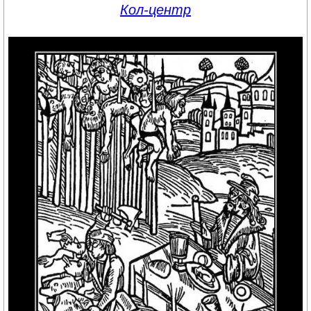
Кол-центр