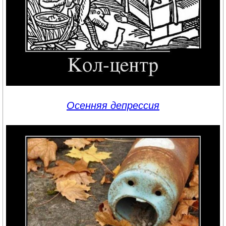
Осенняя депрессия