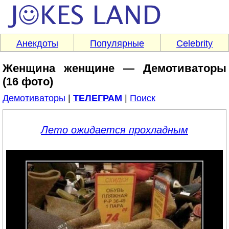
Анекдоты
Популярные
Celebrity
Женщина женщине — Демотиваторы
(16 фото)
Демотиваторы
|
ТЕЛЕГРАМ
|
Поиск
Лето ожидается прохладным