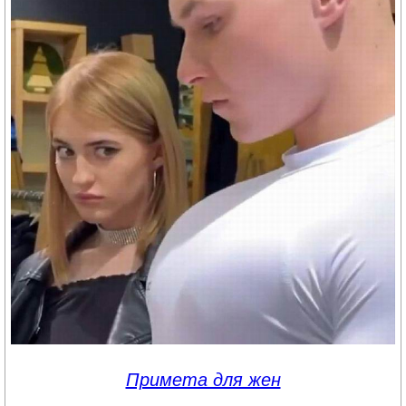
Примета для жен