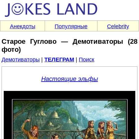
Анекдоты
Популярные
Celebrity
Старое Гуглово — Демотиваторы (28
фото)
Демотиваторы
|
ТЕЛЕГРАМ
|
Поиск
Настоящие эльфы