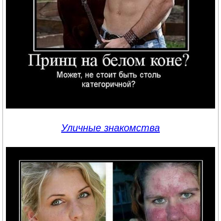
Уличные знакомства