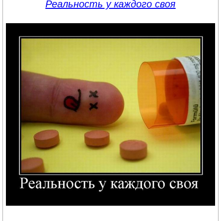
Реальность у каждого своя