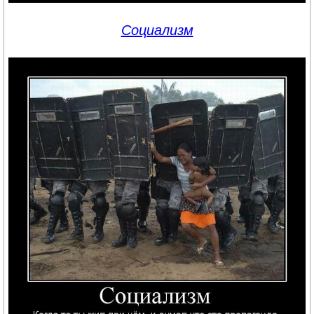
Социализм