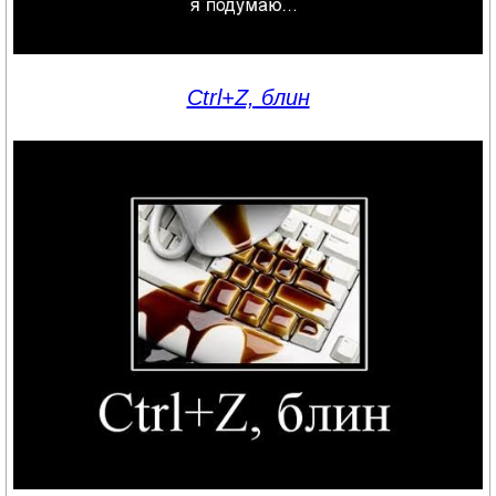
Ctrl+Z, блин