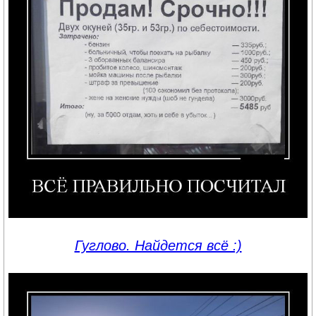
Гуглово. Найдется всё :)