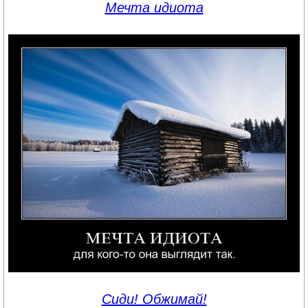
Мечта идиота
Сиди! Обжимай!