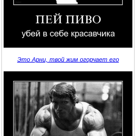
Это Арни, твой жим огорчает его