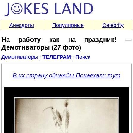
Анекдоты
Популярные
Celebrity
На работу как на праздник! —
Демотиваторы (27 фото)
Демотиваторы
|
ТЕЛЕГРАМ
|
Поиск
В их страну однажды Понаехали тут