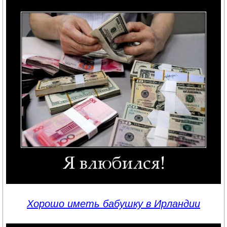
Хорошо иметь бабушку в Ирландии