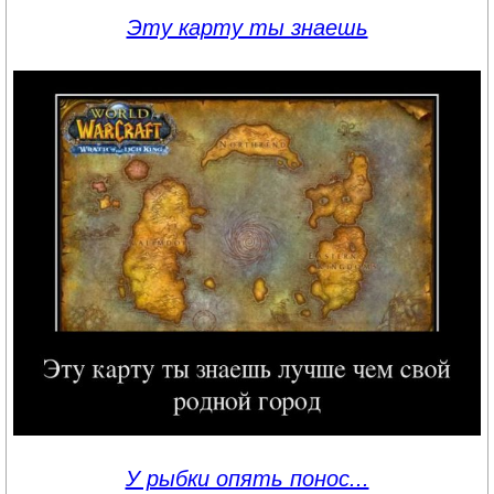
Эту карту ты знаешь
У рыбки опять понос...