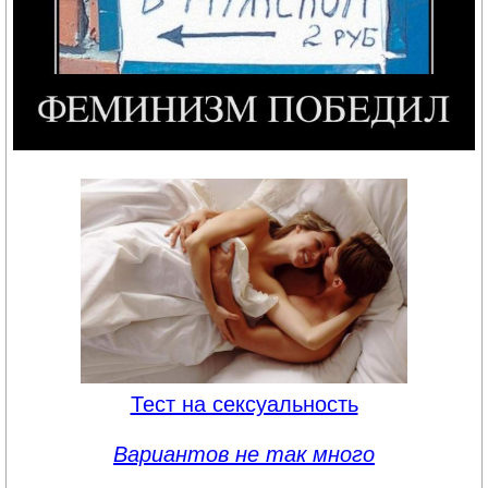
Тест на сексуальность
Вариантов не так много