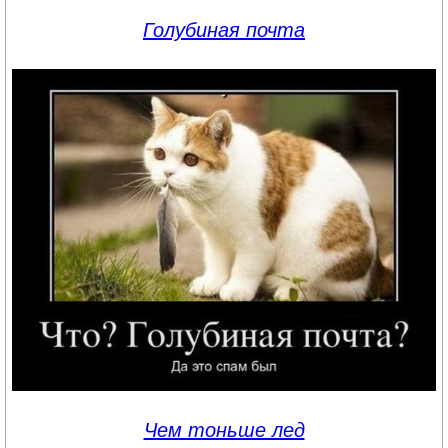
Голубиная почта
Чем тоньше лед