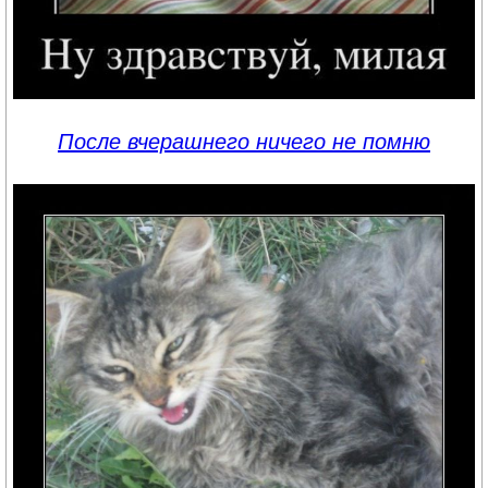
После вчерашнего ничего не помню