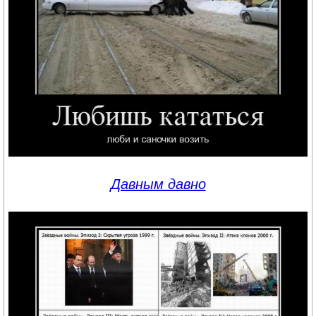
Давным давно