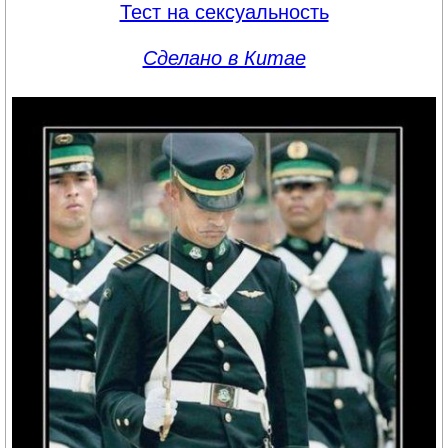
Тест на сексуальность
Сделано в Китае