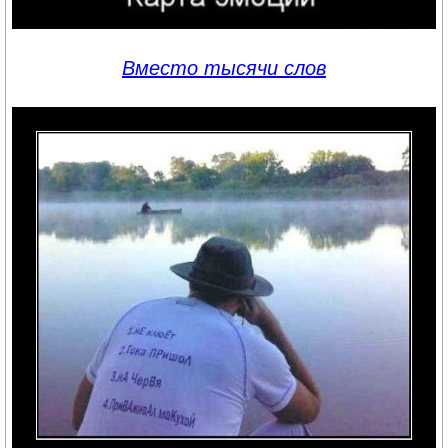
Вместо тысячи слов