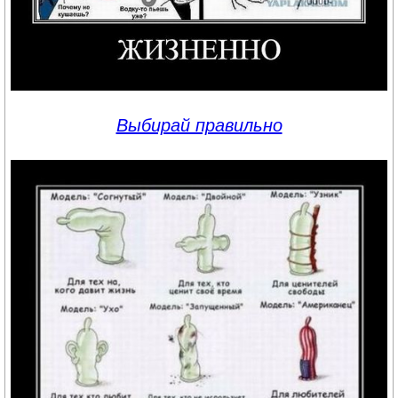
Выбирай правильно