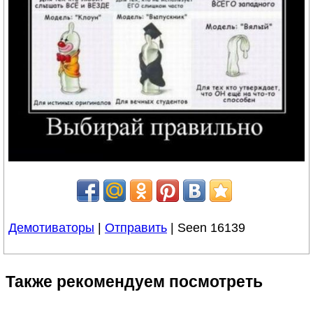
Демотиваторы
|
Отправить
| Seen 16139
Также рекомендуем посмотреть