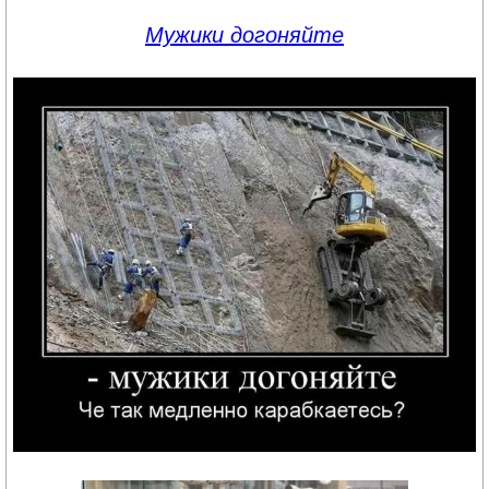
Мужики догоняйте