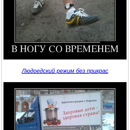
Людоедский режим без прикрас