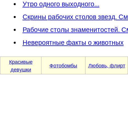
Утро одного выходного...
Скрины рабочих столов звезд. Смо
Рабочие столы знаменитостей. См
Невероятные факты о животных
Красивые
Фотобомбы
Любовь, флирт
девушки