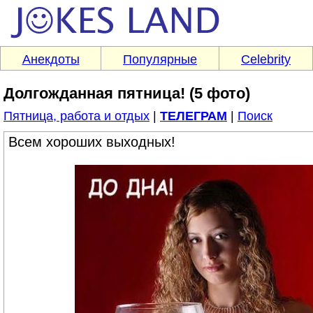
Анекдоты
Популярные
Celebrity
Долгожданная пятница! (5 фото)
Пятница, работа и отдых
|
ТЕЛЕГРАМ
|
Поиск
Всем хороших выходных!