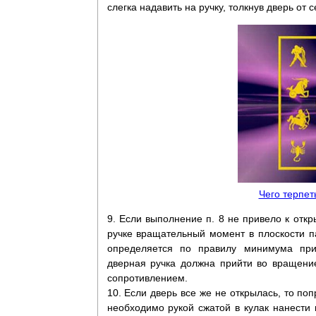
слегка надавить на ручку, толкнув дверь от с
Чего терпет
9. Если выполнение п. 8 не привело к откр
ручке вращательный момент в плоскости п
определяется по правилу минимума при
дверная ручка должна прийти во вращени
сопротивлением.
10. Если дверь все же не открылась, то поп
необходимо рукой сжатой в кулак нанести