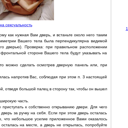
 на сексуальность
1
му как нужная Вам дверь, и встаньте около него таким
симметрии Вашего тела была перпендикулярна видимой
го дверью). Проверка: при правильном расположении
 фронтальной стороне Вашего тела будут указывать на
Это можно сделать осмотрев дверную панель или, при
дилась напротив Вас, соблюдая при этом п. 3 настоящей
ой, отведя большой палец в сторону так, чтобы он вышел
 широкую часть.
е приступать к собственно открыванию двери. Для чего
дверь за ручку на себя. Если при этом дверь осталась
но, что небольшое усилие приложенное Вами оказалось
осталась на месте, а дверь не открылась, попробуйте