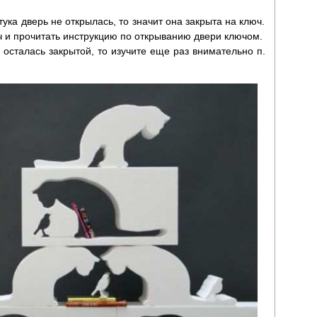
тука дверь не открылась, то значит она закрыта на ключ.
ч и прочитать инструкцию по открыванию двери ключом.
ь осталась закрытой, то изучите еще раз внимательно п.