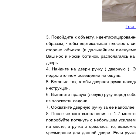
Тест
3. Подойдите к объекту, идентифицированно
образом, чтобы вертикальная плоскость 
стороне объекта (в дальнейшем именуемо
Ваш нос и носки ботинок, располагаясь на
дверь.
4. Найдите на двери ручку ( дверную ). 
недостаточном освещении на ощупь.
5. Встаньте так, чтобы дверная ручка нахо
инструкции.
6. Вытяните правую (левую) руку перед соб
из плоскости ладони.
7. Обхватите дверную ручку за ее наиболее
8. После четкого выполнения п. 1-7 может
попробуйте потянуть с небольшим усилием 
на месте, а ручка оторвалась, то, возмож
чрезмерным для данной двери. Если ручка 