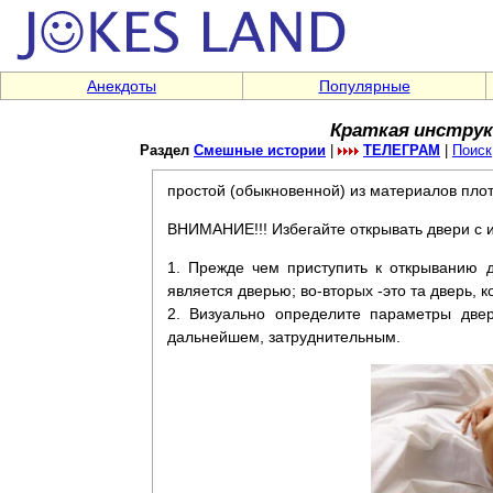
Анекдоты
Популярные
Краткая инструк
Раздел
Смешные истории
|
ТЕЛЕГРАМ
|
Поиск
простой (обыкновенной) из материалов плотн
ВНИМАНИЕ!!! Избегайте открывать двери с 
1. Прежде чем приступить к открыванию д
является дверью; во-вторых -это та дверь, 
2. Визуально определите параметры двер
дальнейшем, затруднительным.