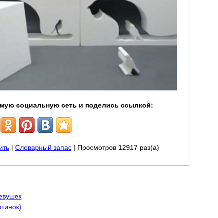
мую социальную сеть и поделись ссылкой:
ить
|
Словарный запас
| Просмотров 12917 раз(а)
евушек
ртинок)