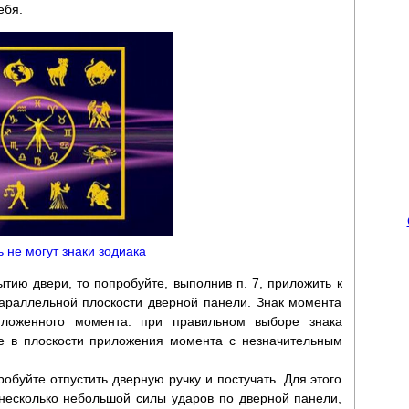
ебя.
ь не могут знаки зодиака
ытию двери, то попробуйте, выполнив п. 7, приложить к
араллельной плоскости дверной панели. Знак момента
ложенного момента: при правильном выборе знака
е в плоскости приложения момента с незначительным
робуйте отпустить дверную ручку и постучать. Для этого
 несколько небольшой силы ударов по дверной панели,