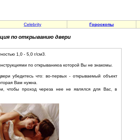
Celebrity
Гороскопы
ция по открыванию двери
остью 1,0 - 5,0 г/см3.
инструкциями по открываниюа которой Вы не знакомы.
вери убедитесь что: во-первых - открываемый объект
которая Вам нужна.
и, чтобы проход череза нее не являлся для Вас, в