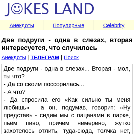
Анекдоты
Популярные
Celebrity
Две подруги - одна в слезах, вторая
интересуется, что случилось
Анекдоты
|
ТЕЛЕГРАМ
|
Поиск
Две подруги - одна в слезах... Вторая - мол,
ты что?
- Да со своим поссорилась...
- А что?
- Да спросила его «Как сильно ты меня
любишь» - а он, подумав, говорит: «Ну
представь - сидим мы с пацанами в парке,
пьём пиво, причем немерено, жутко
захотелось отлить, туда-сюда, толчка нет,