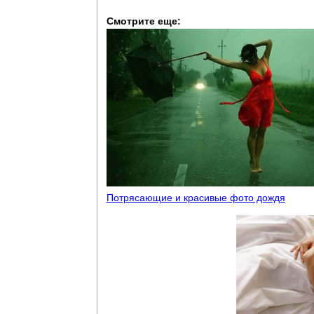
Смотрите еще:
Потрясающие и красивые фото дождя