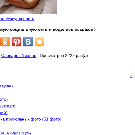
 на сексуальность
мую социальную сеть и поделись ссылкой:
|
Словарный запас
| Просмотров 2222 раз(а)
С 
евушек
ото)
онтакте
фий)
ка прикольных фото (51 фото)
на говорит мужу