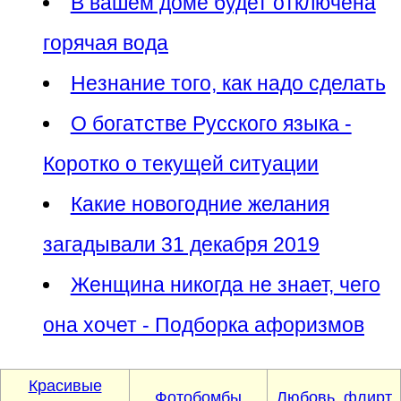
В вашем доме будет отключена
горячая вода
Незнание того, как надо сделать
О богатстве Русского языка -
Коротко о текущей ситуации
Какие новогодние желания
загадывали 31 декабря 2019
Женщина никогда не знает, чего
она хочет - Подборка афоризмов
Красивые
Фотобомбы
Любовь, флирт