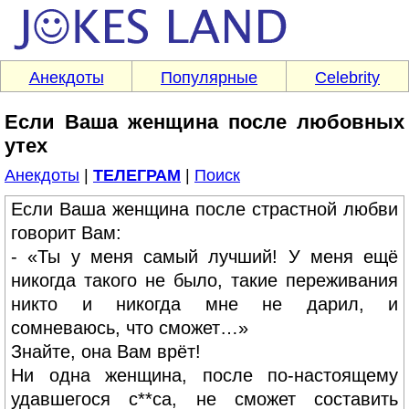
Анекдоты
Популярные
Celebrity
Если Ваша женщина после любовных
утех
Анекдоты
|
ТЕЛЕГРАМ
|
Поиск
Если Ваша женщина после страстной любви
говорит Вам:
- «Ты у меня самый лучший! У меня ещё
никогда такого не было, такие переживания
никто и никогда мне не дарил, и
сомневаюсь, что сможет…»
Знайте, она Вам врёт!
Ни одна женщина, после по-настоящему
удавшегося с**са, не сможет составить