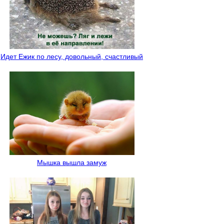
Идет Ежик по лесу, довольный, счастливый
Мышка вышла замуж