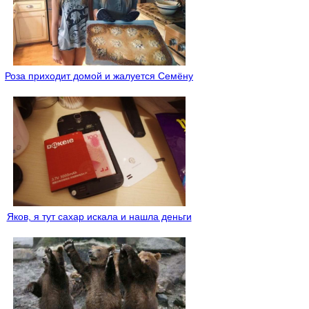
Роза приходит домой и жалуется Семёну
Яков, я тут сахар искала и нашла деньги