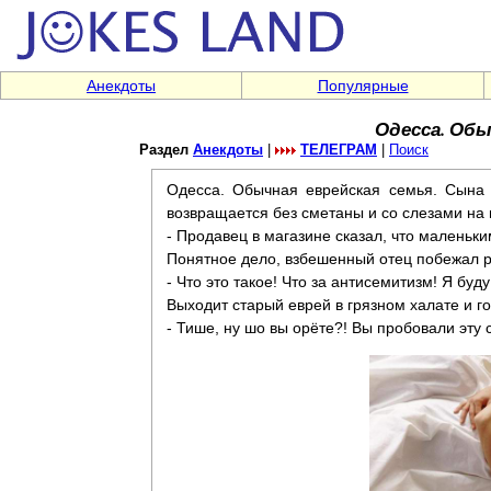
Анекдоты
Популярные
Одесса. Обы
Раздел
Анекдоты
|
ТЕЛЕГРАМ
|
Поиск
Одесса. Обычная еврейская семья. Сына 
возвращается без сметаны и со слезами на 
- Продавец в магазине сказал, что маленьк
Понятное дело, взбешенный отец побежал ра
- Что это такое! Что за антисемитизм! Я буд
Выходит старый еврей в грязном халате и го
- Тише, ну шо вы орёте?! Вы пробовали эту 