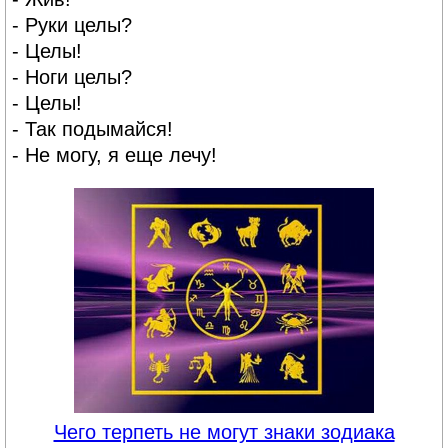
- Руки целы?
- Целы!
- Ноги целы?
- Целы!
- Так подымайся!
- Не могу, я еще лечу!
Чего терпеть не могут знаки зодиака