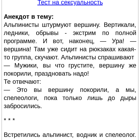
Тест на сексуальность
Анекдот в тему:
Альпинисты штурмуют вершину. Вертикали,
ледники, обрывы - экстрим по полной
программе. И вот, наконец, — Ура! —
вершина! Там уже сидит на рюкзаках какая-
то группа, скучают. Альпинисты спрашивают
— Мужики, вы что грустите, вершину же
покорили, праздновать надо!
Те отвечают:
— Это вы вершину покорили, а мы,
спелеологи, пока только лишь до дыры
забросились.
* * *
Встретились альпинист, водник и спелеолог.