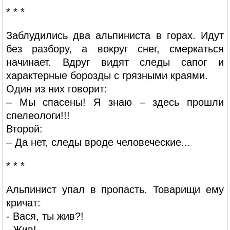
* * *
Заблудились два альпиниста в горах. Идут
без разбору, а вокруг снег, смеркаться
начинает. Вдруг видят следы сапог и
характерные борозды с грязными краями.
Один из них говорит:
– Мы спасены! Я знаю – здесь прошли
спелеологи!!!
Второй:
– Да нет, следы вроде человеческие...
* * *
Альпинист упал в пропасть. Товарищи ему
кричат:
- Вася, ты жив?!
- Жив!