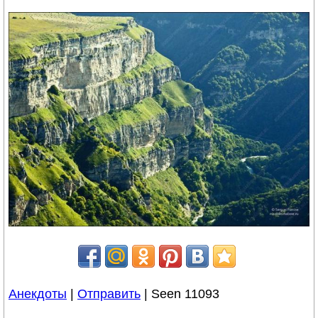
Анекдоты
|
Отправить
| Seen 11093