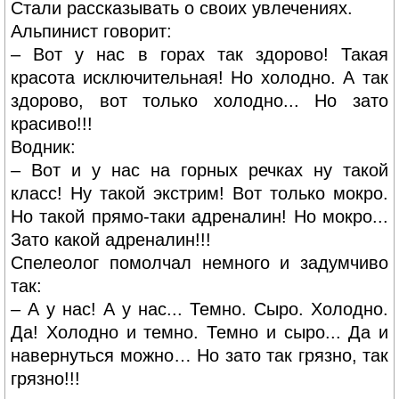
Стали рассказывать о своих увлечениях.
Альпинист говорит:
– Вот у нас в горах так здорово! Такая
красота исключительная! Но холодно. А так
здорово, вот только холодно... Но зато
красиво!!!
Водник:
– Вот и у нас на горных речках ну такой
класс! Ну такой экстрим! Вот только мокро.
Но такой прямо-таки адреналин! Но мокро...
Зато какой адреналин!!!
Спелеолог помолчал немного и задумчиво
так:
– А у нас! А у нас... Темно. Сыро. Холодно.
Да! Холодно и темно. Темно и сыро... Да и
навернуться можно… Но зато так грязно, так
грязно!!!