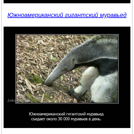
Южноамериканский гигантский муравьед