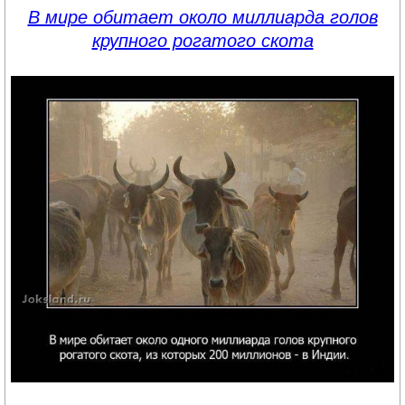
В мире обитает около миллиарда голов
крупного рогатого скота