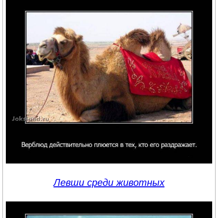
Левши среди животных