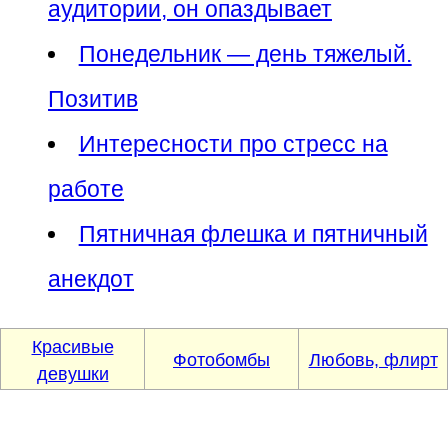
аудитории, он опаздывает
Понедельник — день тяжелый.
Позитив
Интересности про стресс на
работе
Пятничная флешка и пятничный
анекдот
Красивые
Фотобомбы
Любовь, флирт
девушки