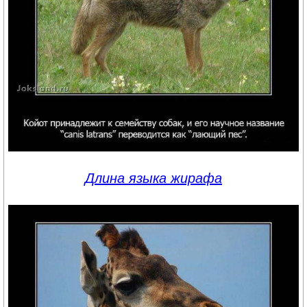
Длина языка жирафа