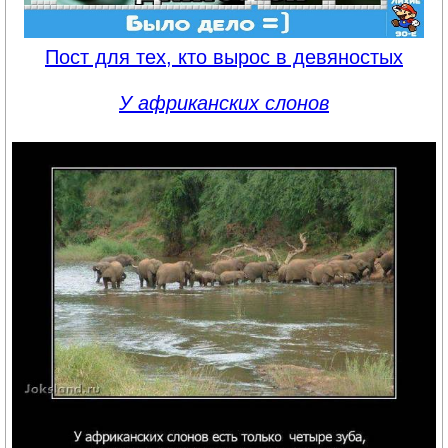
Пост для тех, кто вырос в девяностых
У африканских слонов