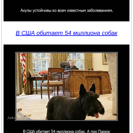
В США обитает 54 миллиона собак