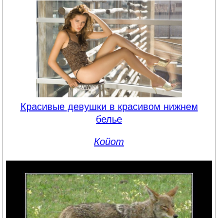
Красивые девушки в красивом нижнем
белье
Койот