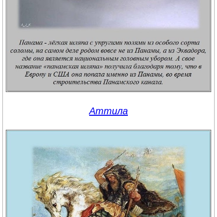
Аттила