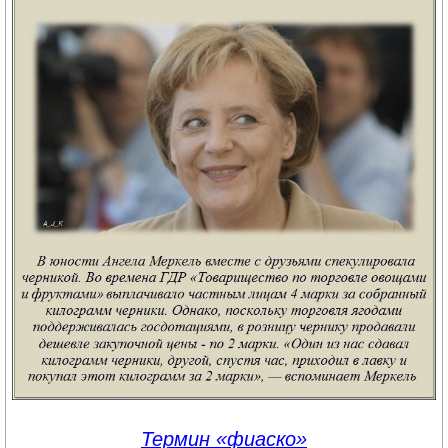
Термин «фиаско»