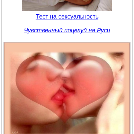
Тест на сексуальность
Чувственный поцелуй на Руси