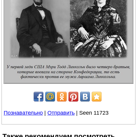
Познавательно
|
Отправить
| Seen 11723
Также рекомендуем посмотреть