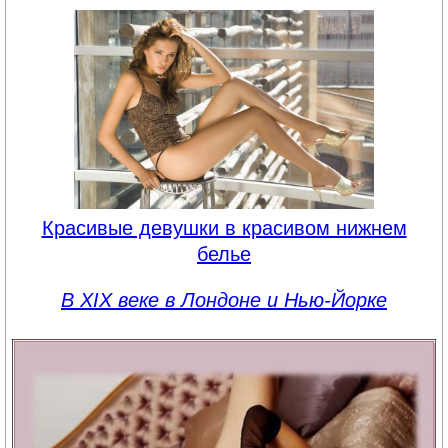
Красивые девушки в красивом нижнем
белье
В XIX веке в Лондоне и Нью-Йорке