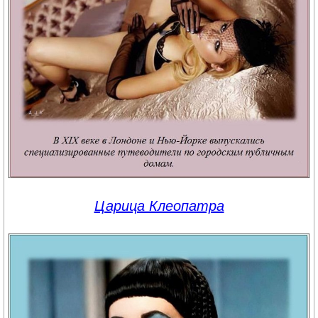
Царица Клеопатра