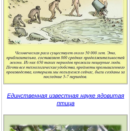
Единственная известная науке ядовитая
птица