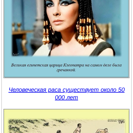
Человеческая раса существует около 50
000 лет