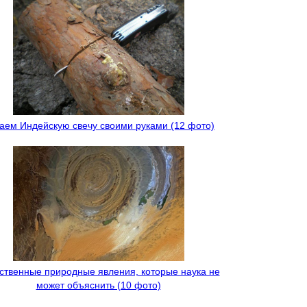
аем Индейскую свечу своими руками (12 фото)
ственные природные явления, которые наука не
может объяснить (10 фото)