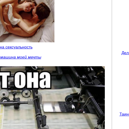
 на сексуальность
Дел
 машина моей мечты
Таин