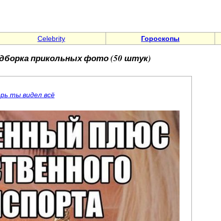
Celebrity
Гороскопы
борка прикольных фото (50 штук)
рь ты видел всё