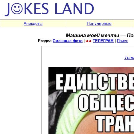
Анекдоты
Популярные
Машина моей мечты — Под
Раздел
Смешные фото
|
ТЕЛЕГРАМ
|
Поиск
Тепе