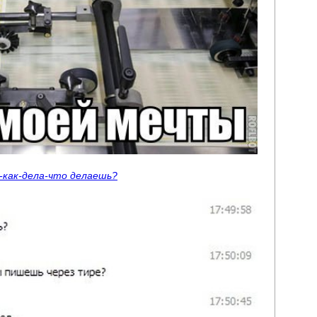
-как-дела-что делаешь?