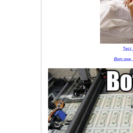
Тест
Вот она,