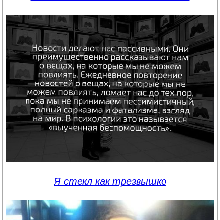
Я стекл как трезвышко