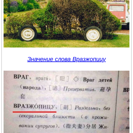
Значение слова Вразжопицу