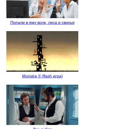
Попали в яму волк, лиса и свинья
Monstre II (flash игра)