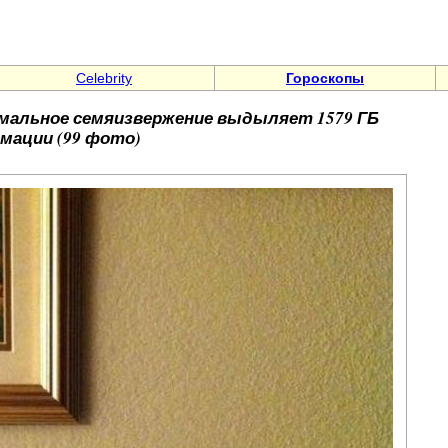
Celebrity
Гороскопы
мальное семяизвержение выдыляет 1579 ГБ
мации (99 фото)