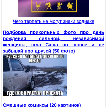
Чего терпеть не могут знаки зодиака
Подборка прикольных фото про день
рождения сильной, независимой
женщины, шла Саша по шоссе и не
забывай про друзей (50 фото)
Смешные комиксы (20 картинок)