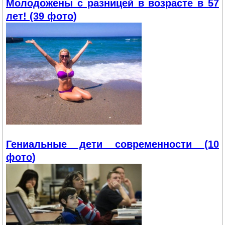
Молодожены с разницей в возрасте в 57
лет! (39 фото)
Гениальные дети современности (10
фото)