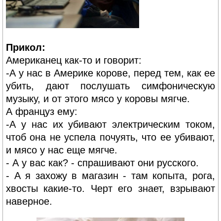
Прикол:
Американец как-то и говорит:
-А у нас в Америке корове, перед тем, как ее
убить, дают послушать симфоническую
музыку, и от этого мясо у коровы мягче.
А француз ему:
-А у нас их убивают электрическим током,
чтоб она не успела почуять, что ее убивают,
и мясо у нас еще мягче.
- А у вас как? - спрашивают они русского.
- А я захожу в магазин - там копыта, рога,
хвосты какие-то. Черт его знает, взрывают
наверное.