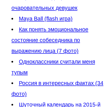
очаровательных девушек
Maya Ball (flash игра)
Как понять эмоциональное
состояние собеседника по
выражению лица (7 фото)
Одноклассники считали меня
тупым
Россия в интересных фактах (34
фото)
Шуточный календарь на 2015-й