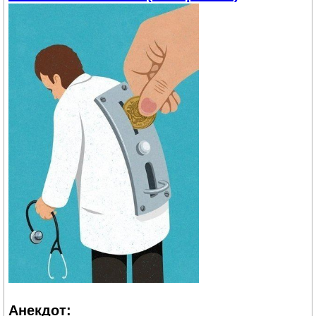
Анекдот: