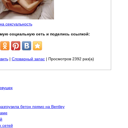
 на сексуальность
мую социальную сеть и поделись ссылкой:
вить
|
Словарный запас
| Просмотров 2392 раз(а)
евушек
азгрузила бетон прямо на Bentley
ламе
ей
х сетей