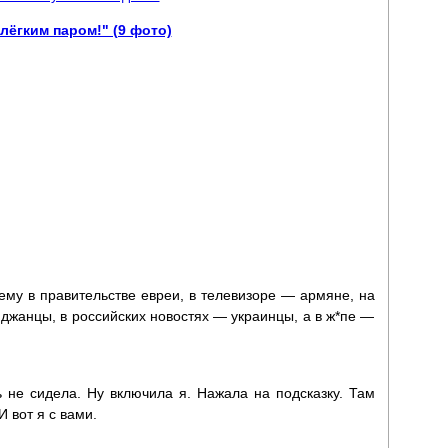
ёгким паром!" (9 фото)
ему в правительстве евреи, в телевизоре — армяне, на
джанцы, в российских новостях — украинцы, а в ж*пе —
 не сидела. Ну включила я. Нажала на подсказку. Там
И вот я с вами.