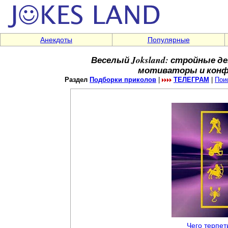
Анекдоты
Популярные
Веселый Joksland: стройные д
мотиваторы и конфл
Раздел
Подборки приколов
|
ТЕЛЕГРАМ
|
Пои
Чего терпет