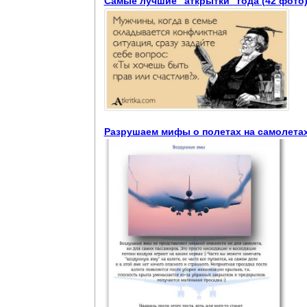
Самые лучшие "аткрытки" года (42 фото
Разрушаем мифы о полетах на самолета