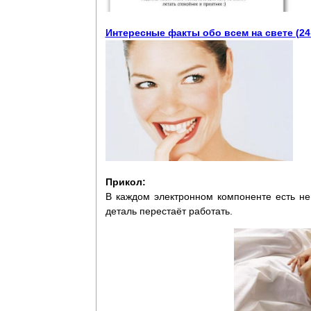
Интересные факты обо всем на свете (24
Прикол:
В каждом электронном компоненте есть не
деталь перестаёт работать.