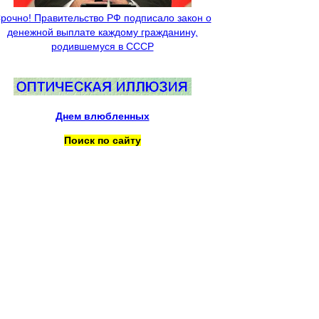
рочно! Правительство РФ подписало закон о
денежной выплате каждому гражданину,
родившемуся в СССР
Днем влюбленных
Поиск по сайту