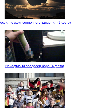
Россияне ждут солнечного затмения (3 фото)
Находчивый владелец бара (4 фото)