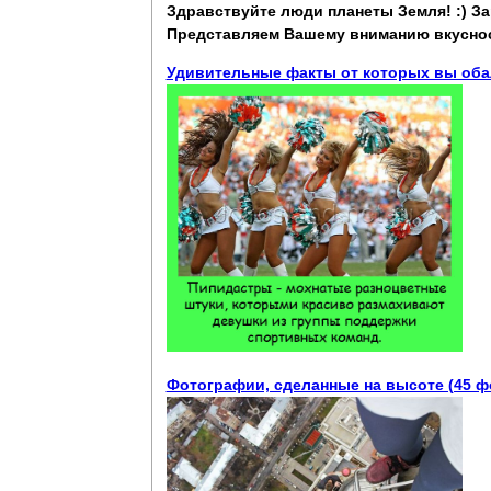
Здравствуйте люди планеты Земля! :) 
Представляем Вашему вниманию вкуснос
Удивительные факты от которых вы обал
Фотографии, сделанные на высоте (45 ф