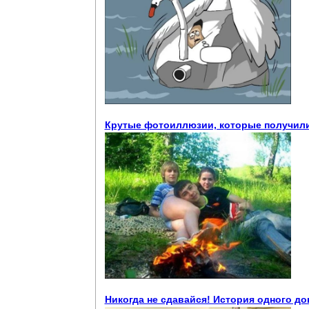
Крутые фотоиллюзии, которые получилис
Никогда не сдавайся! История одного док