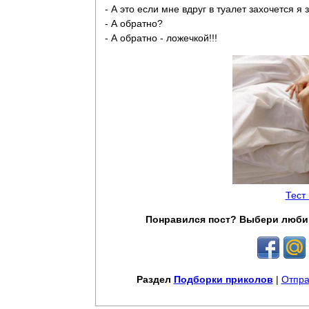
- А это если мне вдруг в туалет захочется я 
- А обратно?
- А обратно - ложечкой!!!
Тест
Понравился пост? Выбери люби
Раздел
Подборки приколов
|
Отпра