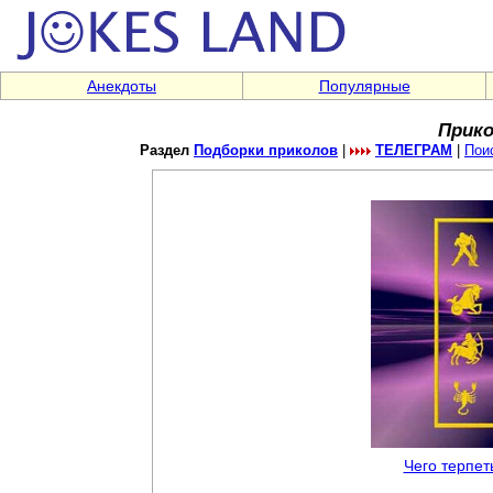
Анекдоты
Популярные
Прико
Раздел
Подборки приколов
|
ТЕЛЕГРАМ
|
Пои
Чего терпет