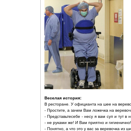
Веселая история:
В ресторане. У официанта на шее на верево
- Простите, а зачем Вам ложечка на веревоч
- Представьтесебе - несу я вам суп и тут в
- не руками же! И Вам приятно и гигиенично
- Понятно, а что это у вас за веревочка из 