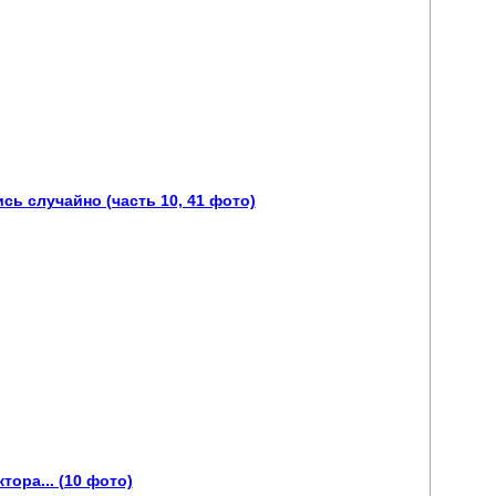
ь случайно (часть 10, 41 фото)
тора... (10 фото)