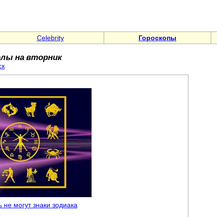
Celebrity
Гороскопы
лы на вторник
ск
ь не могут знаки зодиака