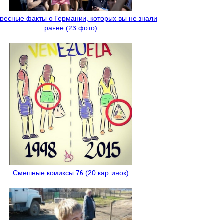
ресные факты о Германии, которых вы не знали
ранее (23 фото)
Смешные комиксы 76 (20 картинок)