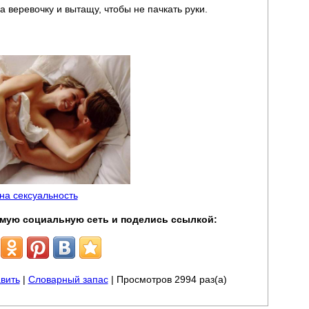
за веревочку и вытащу, чтобы не пачкать руки.
 на сексуальность
мую социальную сеть и поделись ссылкой:
вить
|
Словарный запас
| Просмотров 2994 раз(а)