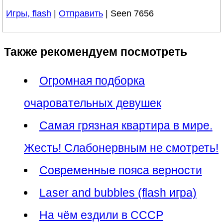
Игры, flash
|
Отправить
| Seen 7656
Также рекомендуем посмотреть
Огромная подборка
очаровательных девушек
Самая грязная квартира в мире.
Жесть! Слабонервным не смотреть!
Современные пояса верности
Laser and bubbles (flash игра)
На чём ездили в СССР