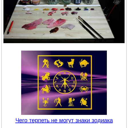
Чего терпеть не могут знаки зодиака