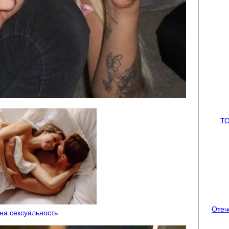
ТО
Отеч
 на сексуальность