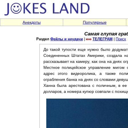
Анекдоты
Популярные
Самая глупая гра
Раздел
Фейлы и неудачи
|
ТЕЛЕГРАМ
|
Поиск
До такой тупости еще нужно было додумать
Соединенных Штатах Америки, создала на
рассказывает на камеру, как она на днях о
Местное полицейское управление мигом 
адрес этого видеоролика, а также пол
ограбления банка на днях со словами девуш
Ханна была арестована с поличным, в ее
долларов, а номера купюр совпали с похищен