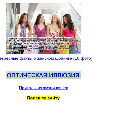
тересные факты о женском шопинге (10 фото)
Приколы из жизни кошек
Поиск по сайту