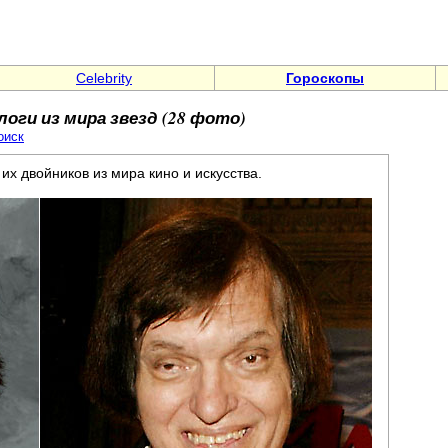
Celebrity
Гороскопы
логи из мира звезд (28 фото)
оиск
их двойников из мира кино и искусства.