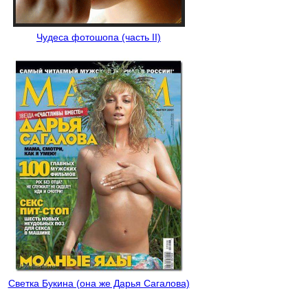
Чудеса фотошопа (часть II)
Светка Букина (она же Дарья Сагалова)