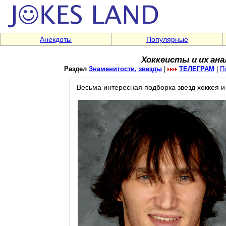
Анекдоты
Популярные
Хоккеисты и их ана
Раздел
Знаменитости, звезды
|
ТЕЛЕГРАМ
|
П
Весьма интересная подборка звезд хоккея и 