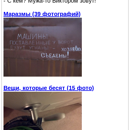
- С кем? Мужа-то Виктором зовут!
Маразмы (39 фотографий)
Вещи, которые бесят (15 фото)