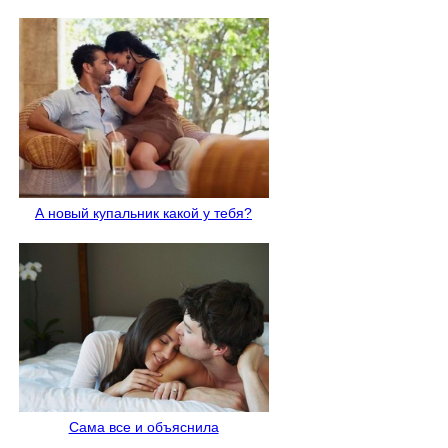
А новый купальник какой у тебя?
Сама все и объяснила