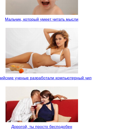
Мальчик, который умеет читать мысли
лийские ученые разработали компьютерный чип
Дорогой, ты просто бесподобен