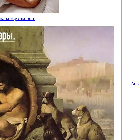
 на сексуальность
Анг