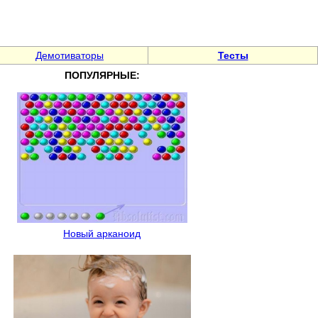
Демотиваторы
Тесты
ПОПУЛЯРНЫЕ:
Новый арканоид