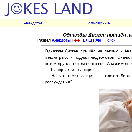
Анекдоты
Популярные
Однажды Диоген пришёл на
Раздел
Анекдоты
|
ТЕЛЕГРАМ
|
Поиск
Однажды Диоген пришёл на лекцию к Анак
мешка рыбу и поднял над головой. Сначал
потом другой, потом почти все. Анаксимен в
— Ты сорвал мне лекцию!
— Но что стоит лекция, — сказал Диоге
рассуждения?