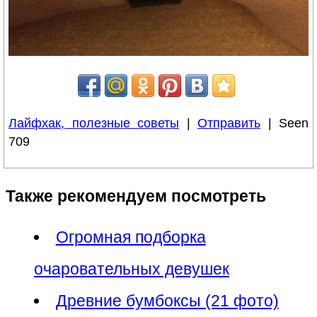
Лайфхак, полезные советы
|
Отправить
| Seen
709
Также рекомендуем посмотреть
Огромная подборка
очаровательных девушек
Древние бумбоксы (21 фото)