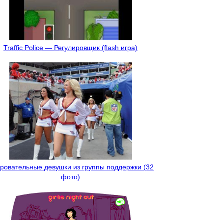
Traffic Police — Регулировщик (flash игра)
ровательные девушки из группы поддержки (32
фото)