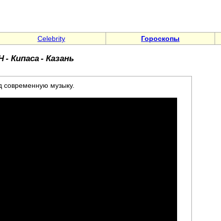
Celebrity
Гороскопы
 - Кипаса - Казань
д современную музыку.