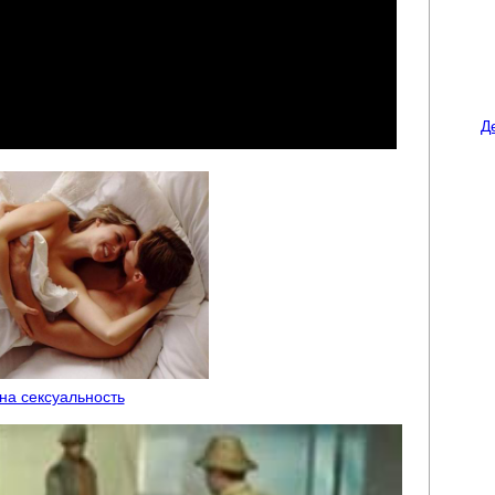
Д
 на сексуальность