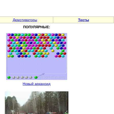
Демотиваторы
Тесты
ПОПУЛЯРНЫЕ:
Новый арканоид