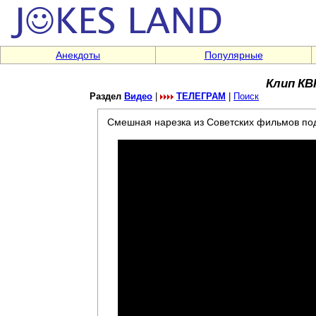
Анекдоты
Популярные
Клип КВН
Раздел
Видео
|
ТЕЛЕГРАМ
|
Поиск
Смешная нарезка из Советских фильмов по