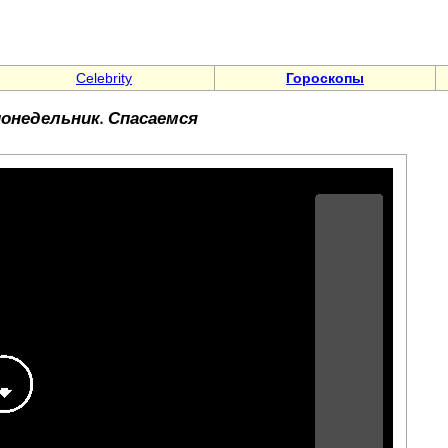
Celebrity
Гороскопы
понедельник. Спасаемся