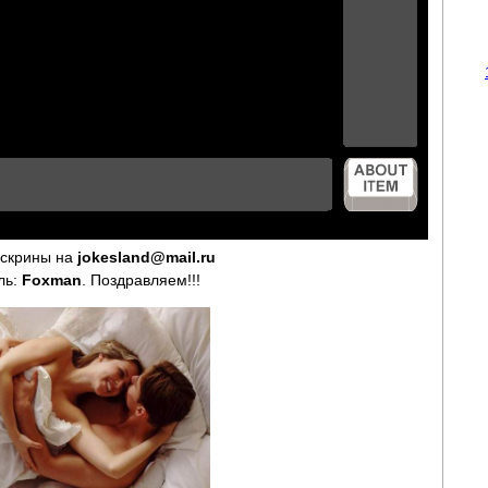
 скрины на
jokesland@mail.ru
ль:
Foxman
. Поздравляем!!!