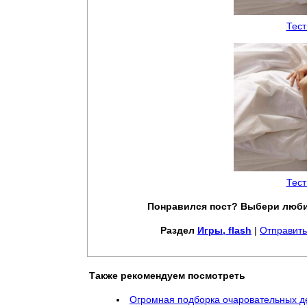
Тест
Тест
Понравился пост? Выбери люби
Раздел
Игры, flash
|
Отправить
Также рекомендуем посмотреть
Огромная подборка очаровательных д