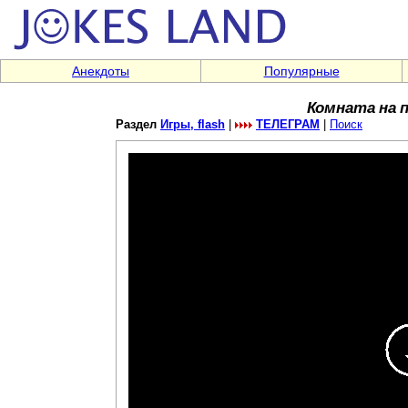
Анекдоты
Популярные
Комната на 
Раздел
Игры, flash
|
ТЕЛЕГРАМ
|
Поиск