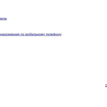
дела
онахождения по мобильному телефону
1