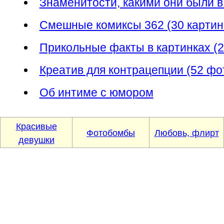
Знаменитости, какими они были в 
Смешные комиксы 362 (30 картин
Прикольные факты в картинках (2
Креатив для контрацепции (52 фо
Об интиме с юмором
Красивые
Фотобомбы
Любовь, флирт
девушки