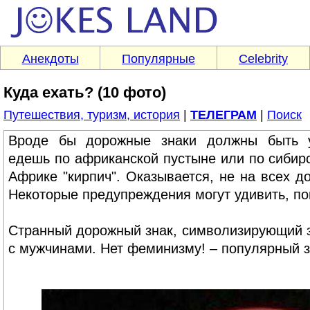
Анекдоты
Популярные
Celebrity
Куда ехать? (10 фото)
Путешествия, туризм, история
|
ТЕЛЕГРАМ
|
Поиск
Вроде бы дорожные знаки должны быть у
едешь по африканской пустыне или по сибирск
Африке "кирпич". Оказывается, не на всех д
Некоторые предупреждения могут удивить, по
Странный дорожный знак, символизирующий з
с мужчинами. Нет феминизму! – популярный з