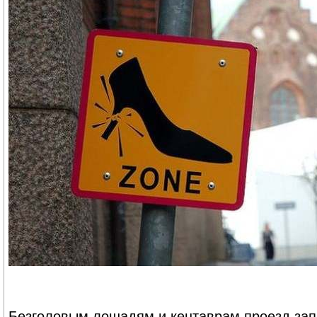
Безголовым лошадям и кентаврам проезд за