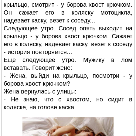
крыльцо, смотрит - у борова хвост крючком.
Он сажает его в коляску мотоцикла,
надевает каску, везет к соседу...
Следующее утро. Сосед опять выходит на
крыльцо - у борова хвост крючком. Сажает
его в коляску, надевает каску, везет к соседу
- история повторяется...
Еще следующее утро. Мужику в лом
вставать. Говорит жене:
- Жена, выйди на крыльцо, посмотри - у
борова хвост крючком?
Жена вернулась с улицы:
- Не знаю, что с хвостом, но сидит в
коляске, на голове каска...