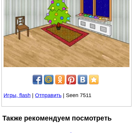
Игры, flash
|
Отправить
| Seen 7511
Также рекомендуем посмотреть