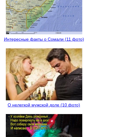
Интересные факты о Сомали (11 фото)
О нелегкой мужской доле (10 фото)