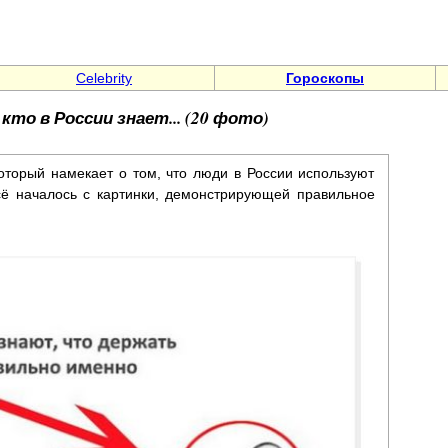
Celebrity
Гороскопы
то в России знает... (20 фото)
оторый намекает о том, что люди в России используют
сё началось с картинки, демонстрирующей правильное
.