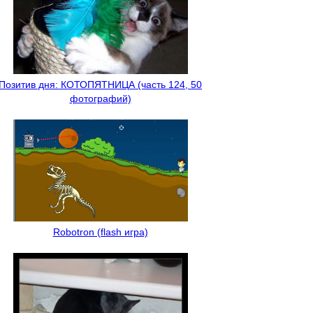
Позитив дня: КОТОПЯТНИЦА (часть 124, 50
фотографий)
Robotron (flash игра)