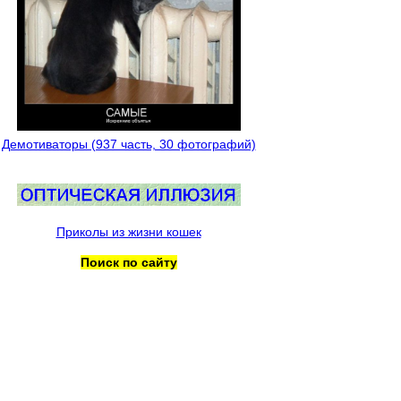
Демотиваторы (937 часть, 30 фотографий)
Приколы из жизни кошек
Поиск по сайту