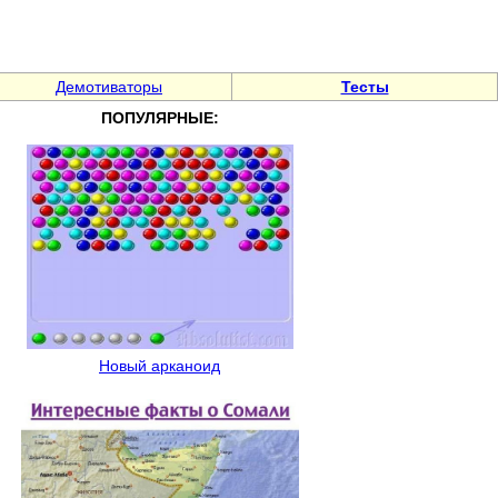
Демотиваторы
Тесты
ПОПУЛЯРНЫЕ:
Новый арканоид