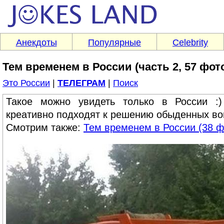
Анекдоты
Популярные
Celebrity
Тем временем в России (часть 2, 57 фот
Это России
|
ТЕЛЕГРАМ
|
Поиск
Такое можно увидеть только в России :
креативно подходят к решению обыденных воп
Смотрим также:
Тем временем в России (38 ф