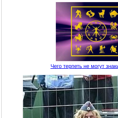
Чего терпеть не могут знак