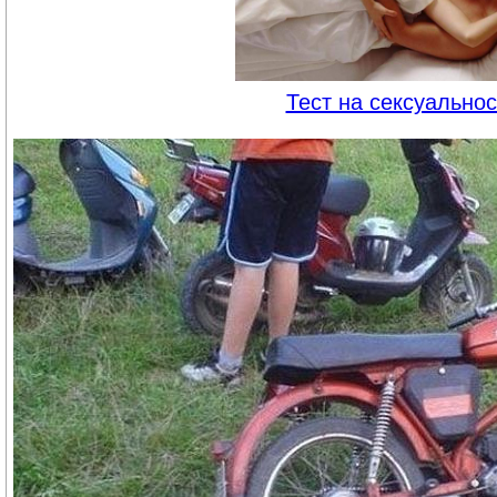
Тест на сексуальнос